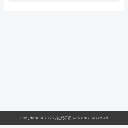
Copyright © 2026 如虎添翼 All Rights Reserved